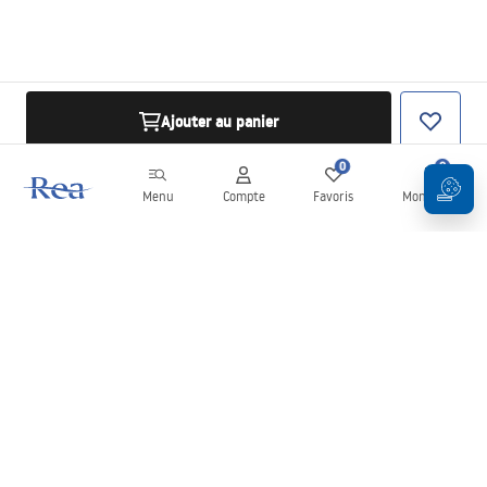
Ajouter au panier
0
0
Menu
Compte
Favoris
Mon panier
Newsletter
Restez informé des nouveautés et des promotions !
S'inscrire