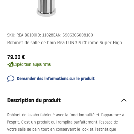
SKU
:
REA-B6100
ID
:
11028
EAN
:
5906366008160
Robinet de salle de bain Rea LUNGIS Chrome Super High
79.00 €
Expédition aujourd'hui
Demander des informations sur le produit
Description du produit
Robinet de lavabo fabriqué avec la fonctionnalité et l’apparence à
l’esprit. C’est un produit qui remplira parfaitement l’espace de
votre salle de bain tout en conservant le look et l’esthétique