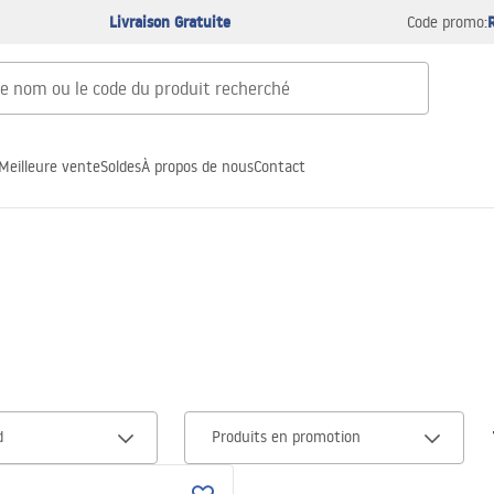
Livraison Gratuite
Code promo:
Meilleure vente
Soldes
À propos de nous
Contact
d
Produits en promotion