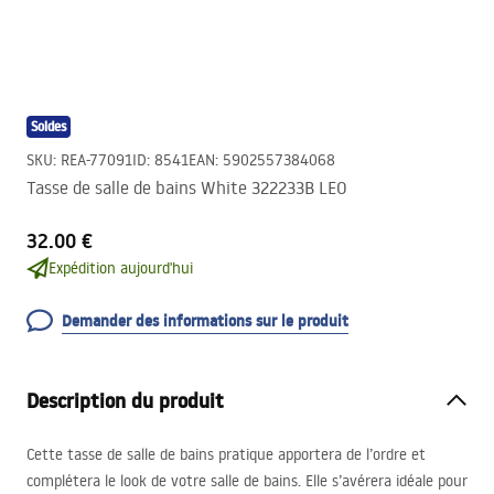
Soldes
SKU
:
REA-77091
ID
:
8541
EAN
:
5902557384068
Tasse de salle de bains White 322233B LEO
32.00 €
Expédition aujourd'hui
Demander des informations sur le produit
Description du produit
Cette tasse de salle de bains pratique apportera de l’ordre et
complétera le look de votre salle de bains. Elle s’avérera idéale pour