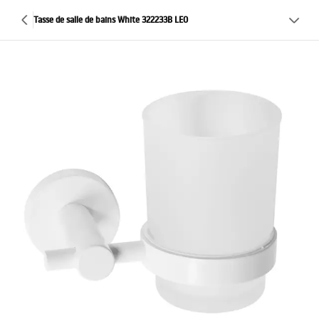
Tasse de salle de bains White 322233B LEO