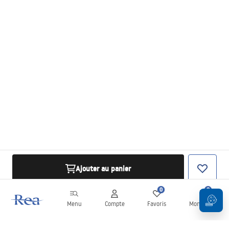
Ajouter au panier
0
0
Menu
Compte
Favoris
Mon panier