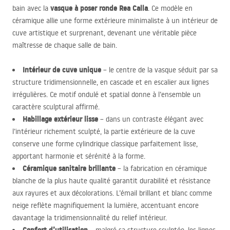
vasque à poser ronde Rea Calla
bain avec la
. Ce modèle en
céramique allie une forme extérieure minimaliste à un intérieur de
cuve artistique et surprenant, devenant une véritable pièce
maîtresse de chaque salle de bain.
Intérieur de cuve unique
– le centre de la vasque séduit par sa
structure tridimensionnelle, en cascade et en escalier aux lignes
irrégulières. Ce motif ondulé et spatial donne à l’ensemble un
caractère sculptural affirmé.
Habillage extérieur lisse
– dans un contraste élégant avec
l’intérieur richement sculpté, la partie extérieure de la cuve
conserve une forme cylindrique classique parfaitement lisse,
apportant harmonie et sérénité à la forme.
Céramique sanitaire brillante
– la fabrication en céramique
blanche de la plus haute qualité garantit durabilité et résistance
aux rayures et aux décolorations. L’émail brillant et blanc comme
neige reflète magnifiquement la lumière, accentuant encore
davantage la tridimensionnalité du relief intérieur.