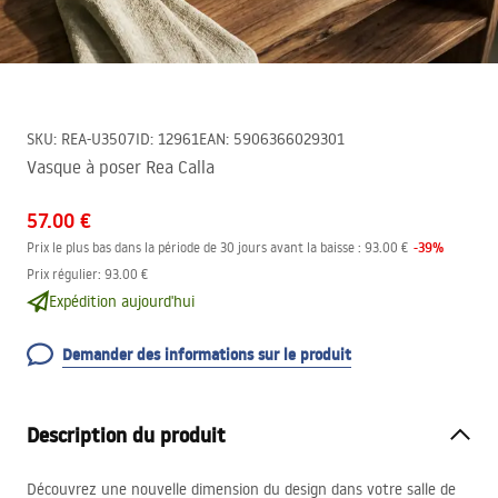
SKU
:
REA-U3507
ID
:
12961
EAN
:
5906366029301
Vasque à poser Rea Calla
57.00 €
-
39
%
Prix le plus bas dans la période de 30 jours avant la baisse :
93.00 €
Prix régulier
:
93.00 €
Expédition aujourd'hui
Demander des informations sur le produit
Description du produit
Découvrez une nouvelle dimension du design dans votre salle de