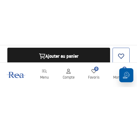
Ajouter au panier
0
0
Menu
Compte
Favoris
Mon panier
Newsletter
Restez informé des nouveautés et des promotions !