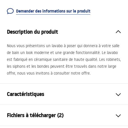
Demander des informations sur le produit
Description du produit
Nous vous présentons un lavabo à poser qui donnera à votre salle
de bain un look moderne et une grande fonctionnalité. Le lavabo
est fabriqué en céramique sanitaire de haute qualité. Les robinets,
les siphons et les bondes peuvent être trouvés dans notre large
offre, nous vous invitons à consulter notre offre.
Caractéristiques
Méthode de montage
À poser
Fichiers à télécharger (2)
Matériel
Céramique sanitaire
Couleur
Blanc