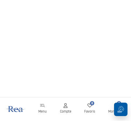
0
0
Menu
Compte
Favoris
Mon panier