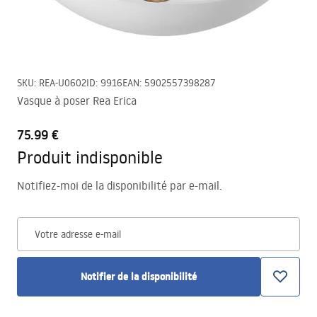
SKU
:
REA-U0602
ID
:
9916
EAN
:
5902557398287
Vasque à poser Rea Erica
75.99 €
Produit indisponible
Notifiez-moi de la disponibilité par e-mail.
Votre adresse e-mail
Notifier de la disponibilité