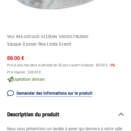
SKU
:
REA-U2514
ID
:
6113
EAN
:
5902557362660
Vasque à poser Rea Linda Granit
88.00 €
-
1
%
Prix le plus bas dans la période de 30 jours avant la baisse :
89.00 €
Prix régulier
:
108.00 €
Expédition demain.
Demander des informations sur le produit
Description du produit
Nous vous présentons un lavabo à poser qui donnera à votre salle