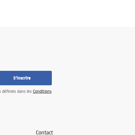
S'inscrire
s définies dans les
Conditions
Contact