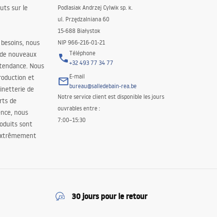
uts sur le
Podlasiak Andrzej Cylwik sp. k.
ul. Przędzalniana 60
15-688 Białystok
 besoins, nous
NIP 966-216-01-21
Téléphone
 de nouveaux
+32 493 77 34 77
 tendance. Nous
E-mail
roduction et
bureau@salledebain-rea.be
binetterie de
Notre service client est disponible les jours
orts de
ouvrables entre :
ence, nous
7:00–15:30
oduits sont
 extrêmement
30 jours pour le retour