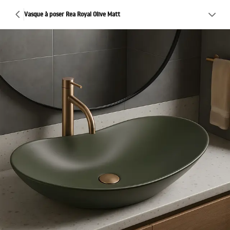
Vasque à poser Rea Royal Olive Matt