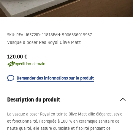
SKU
:
REA-U6372
ID
:
11818
EAN
:
5906366019937
Vasque à poser Rea Royal Olive Matt
120.00 €
Expédition demain.
Demander des informations sur le produit
Description du produit
La vasque à poser Royal en teinte Olive Matt allie élégance, style
et fonctionnalité. Fabriquée à 100 % en céramique sanitaire de
haute qualité, elle assure durabilité et fiabilité pendant de