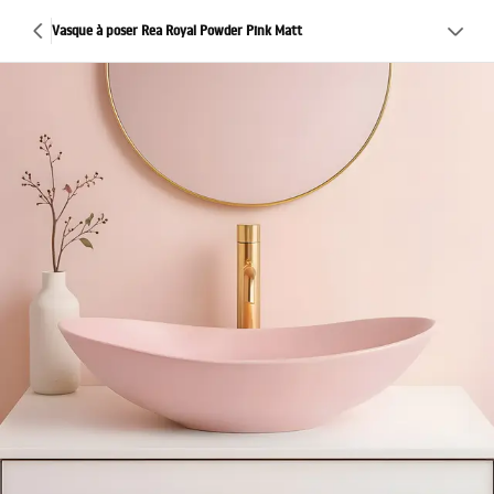
Vasque à poser Rea Royal Powder Pink Matt