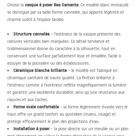
vasque à poser Rea Samanta
Choisis la
. Ce modèle blanc immaculé
se distingue par sa belle forme cannelée, qui apporte légèreté et
charme subtil à l’espace lavabo.
Structure cannelée
– l’extérieur de la vasque présente des
rainures verticales bien marquées. Ce détail tendance et
tridimensionnel donne du caractère à la silhouette, tout en
conservant une surface parfaitement lisse et émaillée, facile à
essuyer de la poussière ou des éclaboussures.
Céramique blanche brillante
– le modèle est fabriqué en
céramique sanitaire de haute qualité. La finition brillante à
l’intérieur comme à l’extérieur reflète magnifiquement la lumière
et garantit une excellente durabilité, ainsi qu’une résistance aux
rayures et aux taches.
Forme ovale confortable
– la forme légèrement évasée vers le
haut offre un grand confort au quotidien (mains, visage) et
protège efficacement le plan des projections d’eau.
Installation à poser
– la pose directe sur un meuble ou un plan