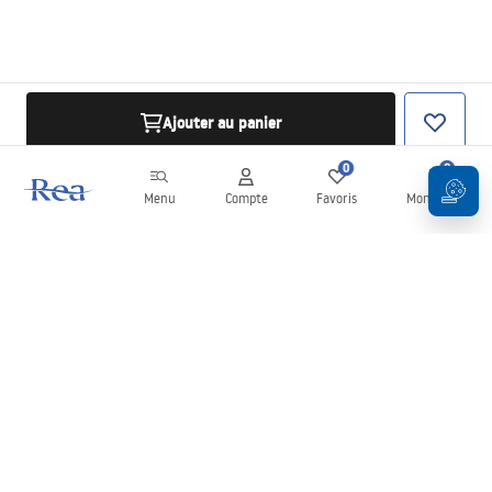
Ajouter au panier
0
0
Menu
Compte
Favoris
Mon panier
Newsletter
Restez informé des nouveautés et des promotions !
S'inscrire