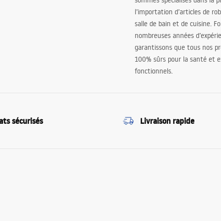
sommes spécialisés dans la p
l’importation d’articles de ro
salle de bain et de cuisine. F
nombreuses années d’expéri
garantissons que tous nos pr
100% sûrs pour la santé et
fonctionnels.
ats sécurisés
Livraison rapide