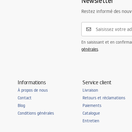
Newsletter
Restez informé des nouv
En saisissant et en confirma
générales
.
Informations
Service client
À propos de nous
Livraison
Contact
Retours et réclamations
Blog
Paiements
Conditions générales
Catalogue
Entretien