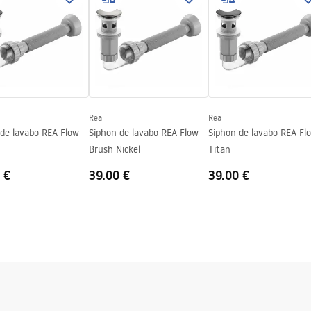
re, Non standard
Rea
Rea
 de lavabo REA Flow
Siphon de lavabo REA Flow
Siphon de lavabo REA Fl
Brush Nickel
Titan
 €
39.00 €
39.00 €