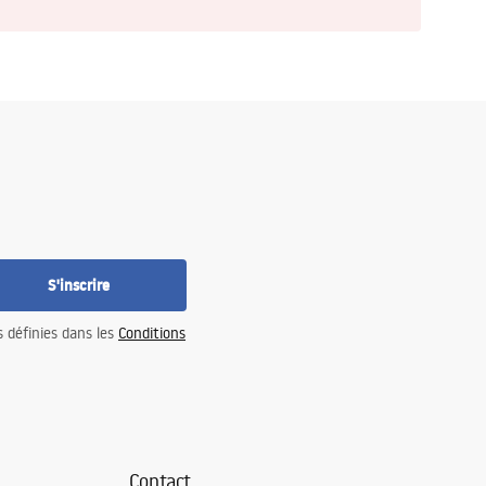
S'inscrire
s définies dans les
Conditions
Contact