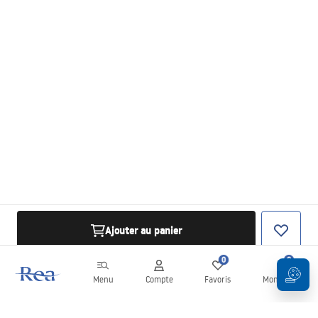
Ajouter au panier
0
0
Menu
Compte
Favoris
Mon panier