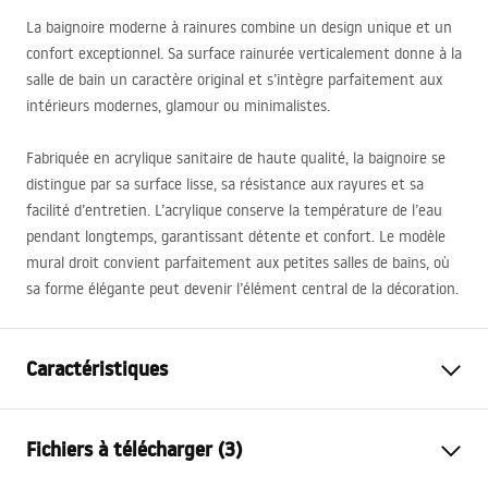
La baignoire moderne à rainures combine un design unique et un
confort exceptionnel. Sa surface rainurée verticalement donne à la
salle de bain un caractère original et s’intègre parfaitement aux
intérieurs modernes, glamour ou minimalistes.
Fabriquée en acrylique sanitaire de haute qualité, la baignoire se
distingue par sa surface lisse, sa résistance aux rayures et sa
facilité d’entretien. L’acrylique conserve la température de l’eau
pendant longtemps, garantissant détente et confort. Le modèle
mural droit convient parfaitement aux petites salles de bains, où
sa forme élégante peut devenir l’élément central de la décoration.
Caractéristiques
Type de baignoire
d'angle
Fichiers à télécharger (3)
Couleur
Blanc