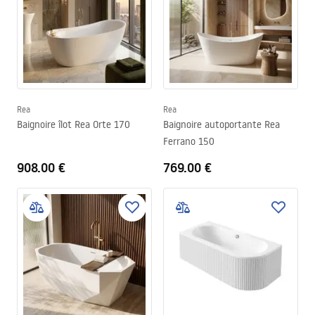
Rea
Rea
Baignoire îlot Rea Orte 170
Baignoire autoportante Rea
Ferrano 150
908.00 €
769.00 €