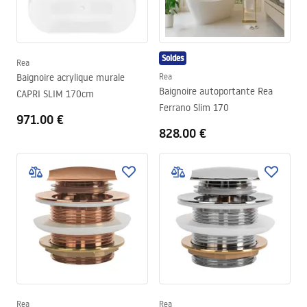
Soldes
Rea
Baignoire acrylique murale
Rea
Baignoire autoportante Rea
CAPRI SLIM 170cm
Ferrano Slim 170
971.00 €
828.00 €
Rea
Rea