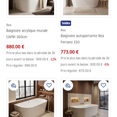
Soldes
Rea
Baignoire acrylique murale
Rea
Baignoire autoportante Rea
CAPRI 160cm
Ferrano 150
880.00 €
773.00 €
Prix le plus bas dans la période de 30
Prix le plus bas dans la période de 30
jours avant la baisse :
999.00 €
-
12
%
jours avant la baisse :
820.00 €
-
6
%
Prix régulier
:
999.00 €
Prix régulier
:
870.00 €