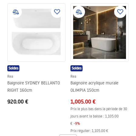
Soldes
Soldes
Rea
Rea
Baignoire SYDNEY BELLANTO
Baignoire acrylique murale
RIGHT 160cm
OLIMPIA 150cm
920.00 €
1,005.00 €
Prix le plus bas dans la période de 30
jours avant la baisse :
1,105.00
€
-
9
%
Prix régulier
:
1,105.00 €