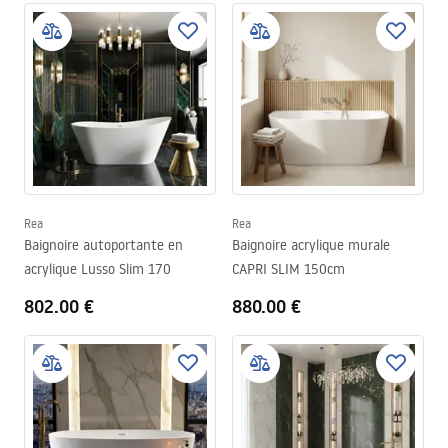
Rea
Rea
Baignoire autoportante en
Baignoire acrylique murale
acrylique Lusso Slim 170
CAPRI SLIM 150cm
802.00 €
880.00 €