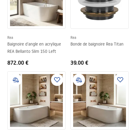
Rea
Rea
Baignoire d’angle en acrylique
Bonde de baignoire Rea Titan
REA Bellanto Slim 150 Left
872.00 €
39.00 €