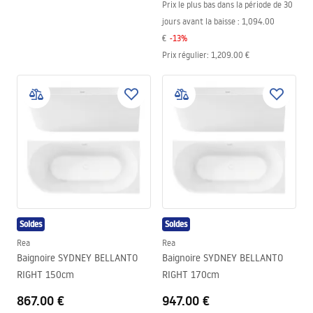
Prix le plus bas dans la période de 30
jours avant la baisse :
1,094.00
€
-
13
%
Prix régulier
:
1,209.00 €
Soldes
Soldes
Rea
Rea
Baignoire SYDNEY BELLANTO
Baignoire SYDNEY BELLANTO
RIGHT 150cm
RIGHT 170cm
867.00 €
947.00 €