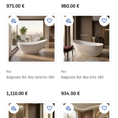
975.00 €
960.00 €
Rea
Rea
Baignoire îlot Rea Sorento 180
Baignoire îlot Rea Orte 180
1,110.00 €
934.00 €