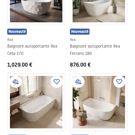
baignoires ovales à la mode gagnent aussi en popularité auprès
des clients.
Nouveauté
Nouveauté
Rea
Rea
Baignoire autoportante Rea
Baignoire autoportante Rea
Celia 170
Ferrano 180
1,029.00 €
876.00 €