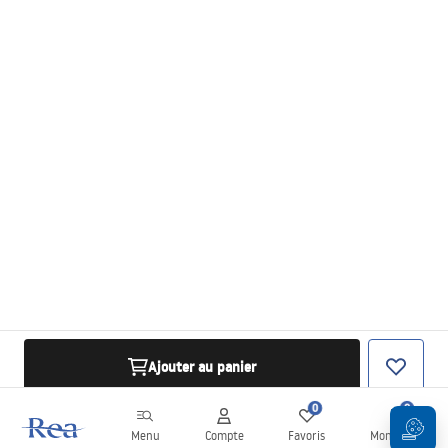
Ajouter au panier
0
0
Menu
Compte
Favoris
Mon panier