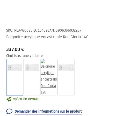
SKU
:
REA-W0085
ID
:
13409
EAN
:
5906366032257
Baignoire acrylique encastrable Rea Gloria 140
337.00 €
Choisissez une variante
Expédition demain.
Demander des informations sur le produit