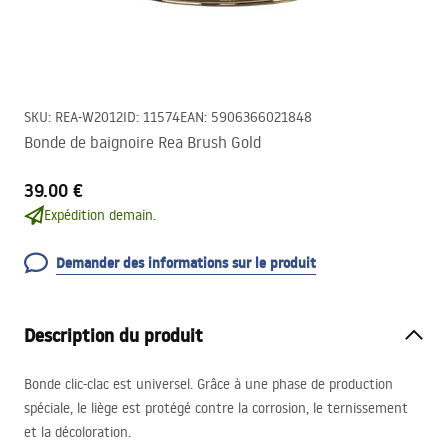
SKU
:
REA-W2012
ID
:
11574
EAN
:
5906366021848
Bonde de baignoire Rea Brush Gold
39.00 €
Expédition demain.
Demander des informations sur le produit
Description du produit
Bonde clic-clac est universel. Grâce à une phase de production
spéciale, le liège est protégé contre la corrosion, le ternissement
et la décoloration.