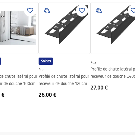
able
Soldes
Rea
Profilé de chute latéral 
Rea
 de chute latéral pour
Profilé de chute latéral pour
receveur de douche 14
ur de douche 100cm
receveur de douche 120cm
Black
27.00 €
Black
 €
26.00 €