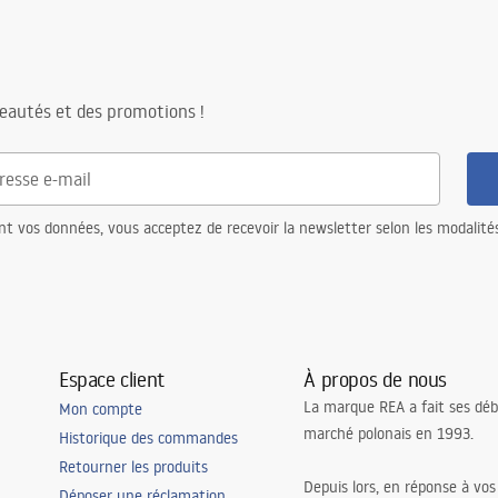
eautés et des promotions !
nt vos données, vous acceptez de recevoir la newsletter selon les modalité
Espace client
À propos de nous
La marque REA a fait ses déb
Mon compte
marché polonais en 1993.
Historique des commandes
Retourner les produits
Depuis lors, en réponse à vos
Déposer une réclamation