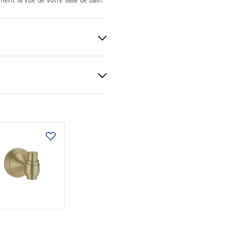
ment la vue de votre salle de bain.
sé