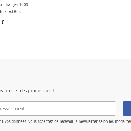
om hanger 1609
Brushed Gold
 €
eautés et des promotions !
nt vos données, vous acceptez de recevoir la newsletter selon les modalité