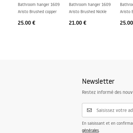
Bathroom hanger 1609
Bathroom hanger 1609
Bathro
Aristo Brushed copper
Aristo Brushed Nickle
Aristo 
25.00 €
21.00 €
25.00
Newsletter
Restez informé des nouv
En saisissant et en confirma
générales
.