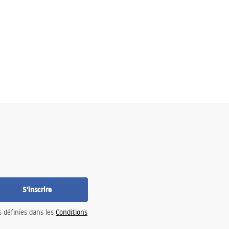
S'inscrire
s définies dans les
Conditions