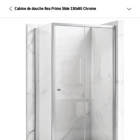
Cabine de douche Rea Primo Slide 130x80 Chrome