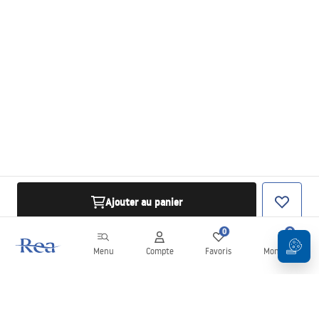
Ajouter au panier
0
0
Menu
Compte
Favoris
Mon panier
Newsletter