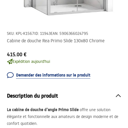
SKU
:
KPL-K1567
ID
:
11943
EAN
:
5906366024795
Cabine de douche Rea Primo Slide 130x80 Chrome
415.00 €
Expédition aujourd'hui
Demander des informations sur le produit
Description du produit
La cabine de douche d’angle Primo Slide
offre une solution
élégante et fonctionnelle aux amateurs de design moderne et de
confort quotidien.