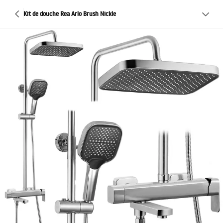
Kit de douche Rea Arlo Brush Nickle