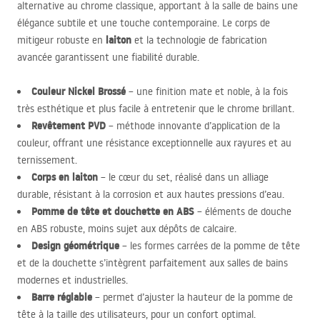
alternative au chrome classique, apportant à la salle de bains une
élégance subtile et une touche contemporaine. Le corps de
laiton
mitigeur robuste en
et la technologie de fabrication
avancée garantissent une fiabilité durable.
Couleur Nickel Brossé
– une finition mate et noble, à la fois
très esthétique et plus facile à entretenir que le chrome brillant.
Revêtement
PVD
– méthode innovante d’application de la
couleur, offrant une résistance exceptionnelle aux rayures et au
ternissement.
Corps en laiton
– le cœur du set, réalisé dans un alliage
durable, résistant à la corrosion et aux hautes pressions d’eau.
Pomme de tête et douchette en
ABS
– éléments de douche
en
ABS
robuste, moins sujet aux dépôts de calcaire.
Design géométrique
– les formes carrées de la pomme de tête
et de la douchette s’intègrent parfaitement aux salles de bains
modernes et industrielles.
Barre réglable
– permet d’ajuster la hauteur de la pomme de
tête à la taille des utilisateurs, pour un confort optimal.