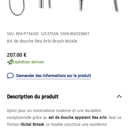
SKU
:
REA-P7340
ID
:
12537
EAN
:
5906366019807
Kit de douche Rea Arlo Brush Nickle
207.00 €
Expédition demain.
Demander des informations sur le produit
Description du produit
Optez pour un minimalisme moderne et une durabilité
set de douche apparent Rea Arlo
exceptionnelle grâce au
. Avec sa
Nickel Brossé
finition
, ce modèle constitue une excellente