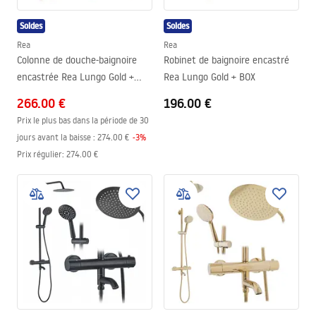
Soldes
Soldes
Rea
Rea
Colonne de douche-baignoire
Robinet de baignoire encastré
encastrée Rea Lungo Gold +
Rea Lungo Gold + BOX
BOX
266.00 €
196.00 €
Prix le plus bas dans la période de 30
jours avant la baisse :
274.00 €
-
3
%
Prix régulier
:
274.00 €