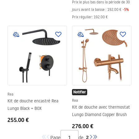
Prix le plus bas dans la période de 30
jours avant la baisse :
192.00 €
-
5
%
Prix régulier
:
192.00 €
Notifier
Rea
Kit de douche encastré Rea
Rea
Kit de douche avec thermostat
Lungo Black + BOX
Lungo Diamond Copper Brush
255.00 €
276.00 €
2
Page
de