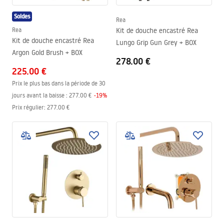
Soldes
Rea
Rea
Kit de douche encastré Rea
Kit de douche encastré Rea
Lungo Grip Gun Grey + BOX
Argon Gold Brush + BOX
278.00 €
225.00 €
Prix le plus bas dans la période de 30
jours avant la baisse :
277.00 €
-
19
%
Prix régulier
:
277.00 €