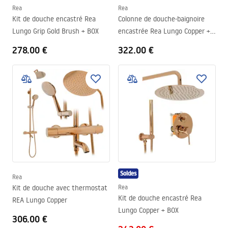
Rea
Rea
Kit de douche encastré Rea
Colonne de douche-baignoire
Lungo Grip Gold Brush + BOX
encastrée Rea Lungo Copper +
BOX
278.00 €
322.00 €
Soldes
Rea
Kit de douche avec thermostat
Rea
Kit de douche encastré Rea
REA Lungo Copper
Lungo Copper + BOX
306.00 €