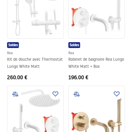
Soldes
Soldes
Rea
Rea
Kit de douche avec Thermostat
Robinet de baignoire Rea Lungo
Lungo White Matt
White Matt + Box
260.00 €
196.00 €