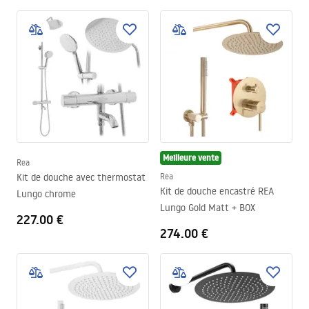
Meilleure vente
Rea
Kit de douche avec thermostat
Rea
Kit de douche encastré REA
Lungo chrome
Lungo Gold Matt + BOX
227.00 €
274.00 €