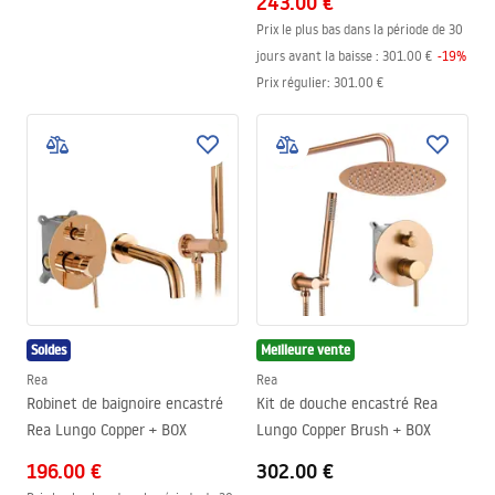
243.00 €
Prix le plus bas dans la période de 30
jours avant la baisse :
301.00 €
-
19
%
Prix régulier
:
301.00 €
Soldes
Meilleure vente
Rea
Rea
Robinet de baignoire encastré
Kit de douche encastré Rea
Rea Lungo Copper + BOX
Lungo Copper Brush + BOX
196.00 €
302.00 €