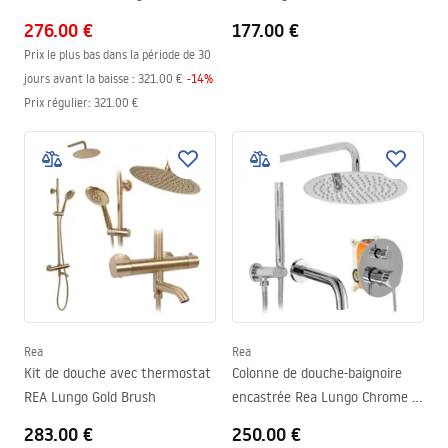
Gold + BOX
276.00 €
177.00 €
Prix le plus bas dans la période de 30
jours avant la baisse :
321.00 €
-
14
%
Prix régulier
:
321.00 €
Rea
Rea
Kit de douche avec thermostat
Colonne de douche-baignoire
REA Lungo Gold Brush
encastrée Rea Lungo Chrome +
BOX
283.00 €
250.00 €