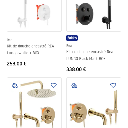
Soldes
Rea
Kit de douche encastré REA
Rea
Kit de douche encastré Rea
Lungo white + BOX
LUNGO Black Matt BOX
253.00 €
338.00 €