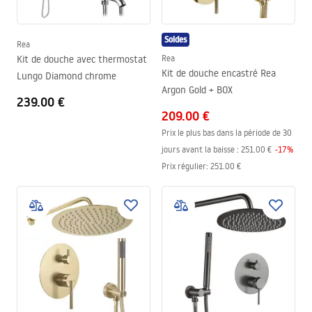
Soldes
Rea
Kit de douche avec thermostat
Rea
Kit de douche encastré Rea
Lungo Diamond chrome
Argon Gold + BOX
239.00 €
209.00 €
Prix le plus bas dans la période de 30
jours avant la baisse :
251.00 €
-
17
%
Prix régulier
:
251.00 €