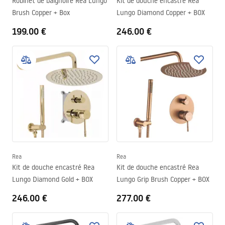
Robinet de baignoire Rea Lungo
Kit de douche encastré Rea
Brush Copper + Box
Lungo Diamond Copper + BOX
199.00 €
246.00 €
Rea
Rea
Kit de douche encastré Rea
Kit de douche encastré Rea
Lungo Diamond Gold + BOX
Lungo Grip Brush Copper + BOX
246.00 €
277.00 €