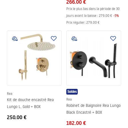
266.00 €
Prix le plus bas dans la période de 30
jours avant la baisse :
279.00 €
-
5
%
Prix régulier
:
279.00 €
Soldes
Rea
Kit de douche encastré Rea
Rea
Robinet de Baignoire Rea Lungo
Lungo L. Gold + BOX
Black Encastré + BOX
250.00 €
182.00 €