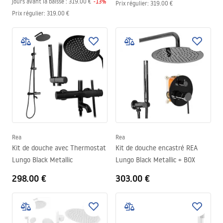
jours avant la baisse :
319.00 €
-
13
%
Prix régulier
:
319.00 €
Prix régulier
:
319.00 €
Rea
Rea
Kit de douche avec Thermostat
Kit de douche encastré REA
Lungo Black Metallic
Lungo Black Metallic + BOX
298.00 €
303.00 €