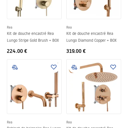
Rea
Rea
Kit de douche encastré Rea
Kit de douche encastré Rea
Lungo Stripe Gold Brush + BOX
Lungo Diamond Copper + BOX
224.00 €
319.00 €
Rea
Rea