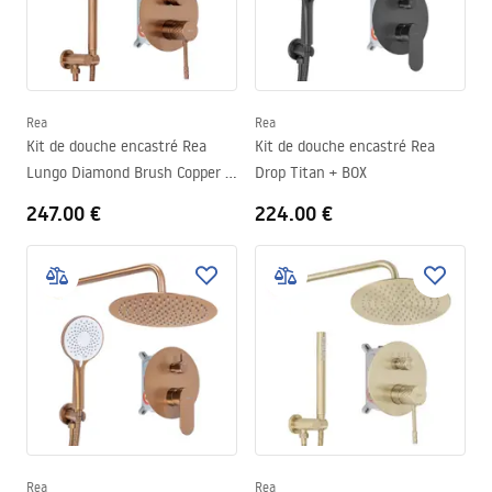
Rea
Rea
Kit de douche encastré Rea
Kit de douche encastré Rea
Lungo Diamond Brush Copper +
Drop Titan + BOX
BOX
247.00 €
224.00 €
Rea
Rea