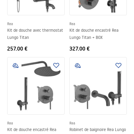
Rea
Rea
Kit de douche avec thermostat
Kit de douche encastré Rea
Lungo Titan
Lungo Titan + BOX
257.00 €
327.00 €
Rea
Rea
Kit de douche encastré Rea
Robinet de baignoire Rea Lungo