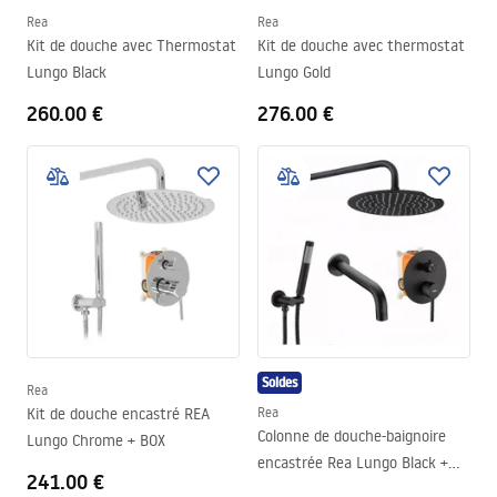
Rea
Rea
Kit de douche avec Thermostat
Kit de douche avec thermostat
Lungo Black
Lungo Gold
260.00 €
276.00 €
Soldes
Rea
Kit de douche encastré REA
Rea
Colonne de douche-baignoire
Lungo Chrome + BOX
encastrée Rea Lungo Black +
241.00 €
BOX