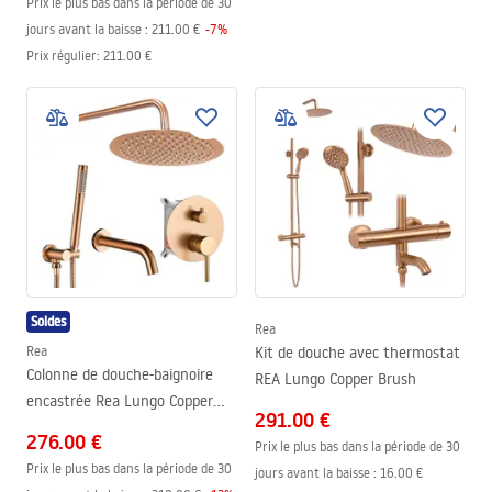
Prix le plus bas dans la période de 30
jours avant la baisse :
211.00 €
-
7
%
Prix régulier
:
211.00 €
Soldes
Rea
Rea
Kit de douche avec thermostat
Colonne de douche-baignoire
REA Lungo Copper Brush
encastrée Rea Lungo Copper
291.00 €
Brush + BOX
276.00 €
Prix le plus bas dans la période de 30
Prix le plus bas dans la période de 30
jours avant la baisse :
16.00 €