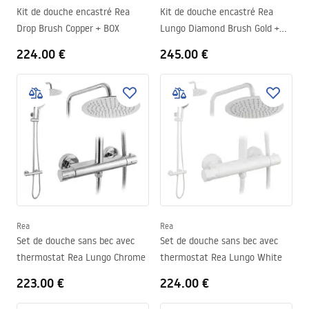
Kit de douche encastré Rea
Kit de douche encastré Rea
Drop Brush Copper + BOX
Lungo Diamond Brush Gold +
BOX
224.00 €
245.00 €
Rea
Rea
Set de douche sans bec avec
Set de douche sans bec avec
thermostat Rea Lungo Chrome
thermostat Rea Lungo White
223.00 €
224.00 €