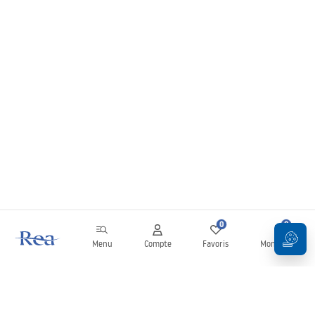
0
0
Menu
Compte
Favoris
Mon panier
Newsletter