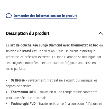
Demander des informations sur le produit
Description du produit
set de douche Rea Lungo Diamond avec thermostat et bec
Le
en
Or Brossé
finition
est une version luxueuse alliant esthétique
précieuse et précision extrême. La ligne Diamond se distingue par
ses poignées moletées (texture diamantée) pour une prise en
main parfaite.
Or Brossé
– revêtement mat satiné élégant qui masque les
dépôts de calcaire.
Thermostat 38°C
– maintien d’une température constante
pour une sécurité maximale.
Technologie
PVD
– haute résistance à la corrosion, à l’usure et