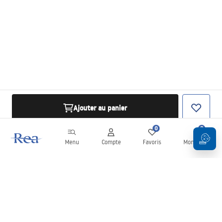
Ajouter au panier
0
0
Menu
Compte
Favoris
Mon panier
Newsletter
Restez informé des nouveautés et des promotions !