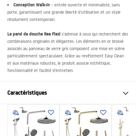
Conception Walk-In
– entrée ouverte et minimaliste, sans
porte, garantissant une grande liberté d’utilisation et un style
résolument contemporain.
La paroi de douche Rea Flexi
s’adresse à ceux qui recherchent des
combinaisons originales et élégantes. Les éléments en or brossé
associés au panneau de verre gris composent une mise en scène
particulièrement spectaculaire. Grâce au revêtement Easy Clean
et aux matériaux robustes, le produit associe esthétique,
fonctionnalité et facilité d’entretien.
Caractéristiques
Dimension (porte x paroi)
80
Couleur du robinet
Or brossé
Type de cabine de douche
walk-in