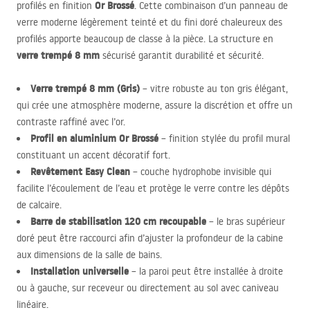
Or Brossé
profilés en finition
. Cette combinaison d’un panneau de
verre moderne légèrement teinté et du fini doré chaleureux des
profilés apporte beaucoup de classe à la pièce. La structure en
verre trempé 8 mm
sécurisé garantit durabilité et sécurité.
Verre trempé 8 mm (Gris)
– vitre robuste au ton gris élégant,
qui crée une atmosphère moderne, assure la discrétion et offre un
contraste raffiné avec l’or.
Profil en aluminium Or Brossé
– finition stylée du profil mural
constituant un accent décoratif fort.
Revêtement Easy Clean
– couche hydrophobe invisible qui
facilite l’écoulement de l’eau et protège le verre contre les dépôts
de calcaire.
Barre de stabilisation 120 cm recoupable
– le bras supérieur
doré peut être raccourci afin d’ajuster la profondeur de la cabine
aux dimensions de la salle de bains.
Installation universelle
– la paroi peut être installée à droite
ou à gauche, sur receveur ou directement au sol avec caniveau
linéaire.