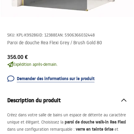
SKU
:
KPL-K99286
ID
:
12388
EAN
:
5906366032448
Paroi de douche Rea Flexi Grey / Brush Gold 80
356.00 €
Expédition après-demain.
Demander des informations sur le produit
Description du produit
Créez dans votre salle de bains un espace de détente au caractère
paroi de douche walk-in Rea Flexi
unique et élégant. Choisissez la
verre en teinte Grise
dans une configuration remarquable :
et