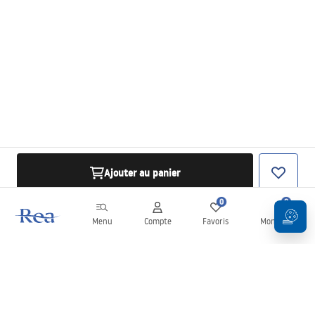
Ajouter au panier
0
0
Menu
Compte
Favoris
Mon panier
Newsletter
Restez informé des nouveautés et des promotions !