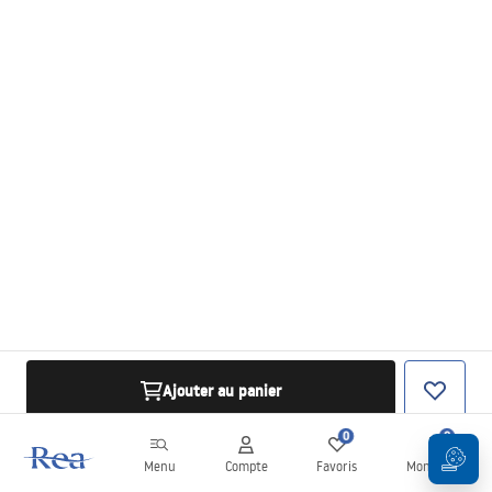
Ajouter au panier
0
0
Menu
Compte
Favoris
Mon panier