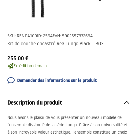
SKU
:
REA-P4100
ID
:
2564
EAN
:
5902557332694
Kit de douche encastré Rea Lungo Black + BOX
255.00 €
Expédition demain.
Demander des informations sur le produit
Description du produit
Nous avons le plaisir de vous présenter un nouveau modèle de
l’ensemble dissimulé de la série Lungo. Grâce à son universalité et
à son incroyable valeur esthétique, l’ensemble constitue un choix