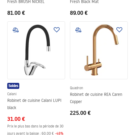
Fresh BRUSH NICKEL
Fresh Black Mat
81.00 €
89.00 €
Soldes
Quadron
Calani
Robinet de cuisine REA Caren
Robinet de cuisine Calani LUPI
Copper
black
225.00 €
31.00 €
Prix le plus bas dans la période de 30
jours avant la baisse :
60.00 €
-
48
%