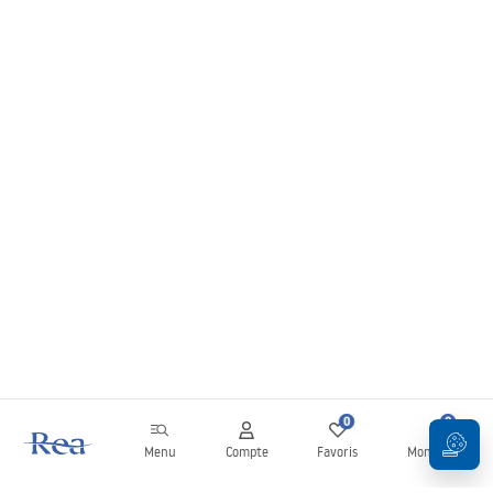
0
0
Menu
Compte
Favoris
Mon panier