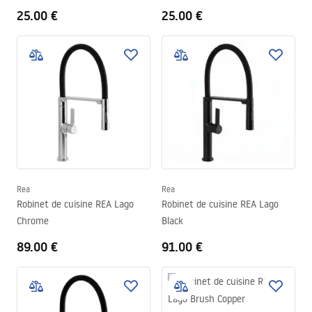
Titan
Brush Copper
25.00 €
25.00 €
Rea
Rea
Robinet de cuisine REA Lago
Robinet de cuisine REA Lago
Chrome
Black
89.00 €
91.00 €