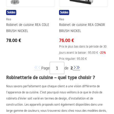
Soldes
Soldes
Rea
Rea
Robinet de cuisine REA COLE
Robinet de cuisine REA CONOR
BRUSH NICKEL
BRUSH NICKEL
78.00 €
76.00 €
Prix le plus bas dans la période de 30
jours avant la baisse :
95.00 €
-
20
%
Prix régulier
:
95.00 €
2
Page
de
Robinetterie de cuisine – quel type choisir ?
Nous savons parfaitement que chaque client a une vision différente de
l’apparence de sa cuisine. C’est pourquoi nous veillons à ce que le choix de
robinets d’évier soit varié en termes de design, d’installation et de
construction. Les appareils proposés sont également disponibles dans une
large gamme de couleurs; vous trouverez donc chez nous des modèles dorés,