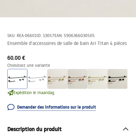
SKU
:
REA-06601
ID
:
13057
EAN
:
5906366030505
Ensemble d’accessoires de salle de bain Ari Titan 4 pièces
60.00 €
Choisissez une variante
Expédition le maandag.
Demander des informations sur le produit
Description du produit