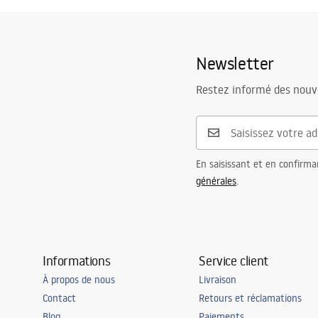
Newsletter
Restez informé des nouv
En saisissant et en confirma
générales
.
Informations
Service client
À propos de nous
Livraison
Contact
Retours et réclamations
Blog
Paiements