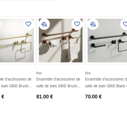
Rea
Rea
e d’accessoires de
Ensemble d’accessoires de
Ensemble d’accessoires 
e bain GRID Brush
salle de bain GRID Brush
salle de bain GRID Black 
pièces
Copper 4 pièces
pièces
 €
81.00 €
70.00 €