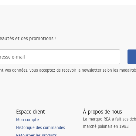
eautés et des promotions !
nt vos données, vous acceptez de recevoir la newsletter selon les modalité
Espace client
À propos de nous
La marque REA a fait ses déb
Mon compte
marché polonais en 1993.
Historique des commandes
Retourner les produits