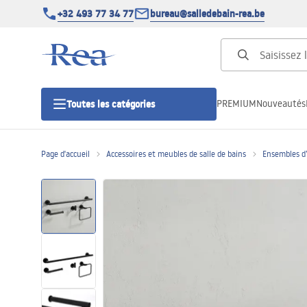
+32 493 77 34 77
bureau@salledebain-rea.be
PREMIUM
Nouveautés
Toutes les catégories
Page d'accueil
Accessoires et meubles de salle de bains
Ensembles d’
Cabines de douche
Portes de douche
Receveurs de douche
Caniveaux de douche