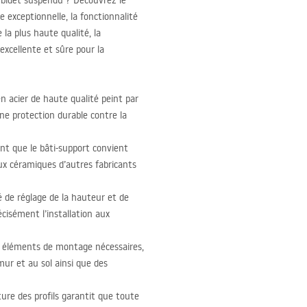
n bidet suspendu ? Découvrez le
e exceptionnelle, la fonctionnalité
 la plus haute qualité, la
excellente et sûre pour la
n acier de haute qualité peint par
ne protection durable contre la
nt que le bâti-support convient
aux céramiques d’autres fabricants
 de réglage de la hauteur et de
cisément l’installation aux
es éléments de montage nécessaires,
 mur et au sol ainsi que des
ture des profils garantit que toute