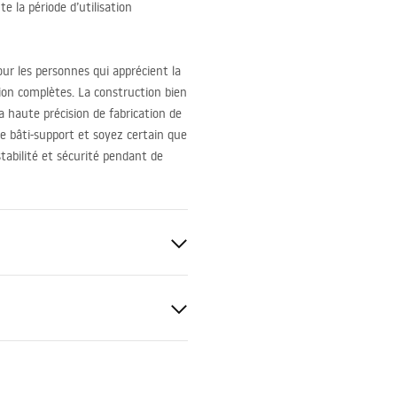
e la période d’utilisation
our les personnes qui apprécient la
ation complètes. La construction bien
a haute précision de fabrication de
e bâti-support et soyez certain que
tabilité et sécurité pendant de
cm