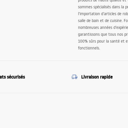
produits de haute qualité et
sommes spécialisés dans la p
l’importation d’articles de ro
salle de bain et de cuisine. F
nombreuses années d’expéri
garantissons que tous nos pr
100% sûrs pour la santé et
fonctionnels.
ats sécurisés
Livraison rapide