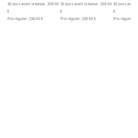
30 jours avant la baisse :
209.00
30 jours avant la baisse :
209.00
30 jours avant l
€
€
€
Prix régulier
:
238.00 €
Prix régulier
:
238.00 €
Prix régulier
:
2