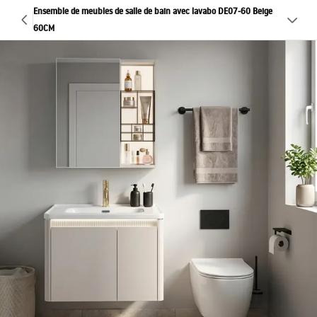
Ensemble de meubles de salle de bain avec lavabo DE07-60 Beige
60CM