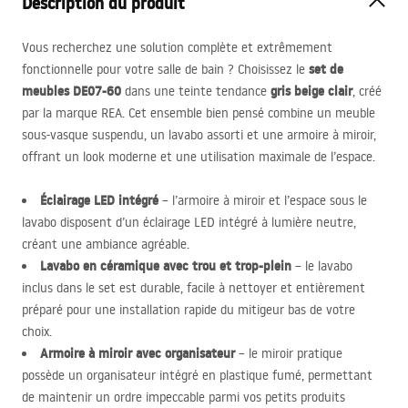
Description du produit
Vous recherchez une solution complète et extrêmement
set de
fonctionnelle pour votre salle de bain ? Choisissez le
meubles DE07-60
gris beige clair
dans une teinte tendance
, créé
par la marque
REA
. Cet ensemble bien pensé combine un meuble
sous-vasque suspendu, un lavabo assorti et une armoire à miroir,
offrant un look moderne et une utilisation maximale de l’espace.
Éclairage
LED
intégré
– l’armoire à miroir et l’espace sous le
lavabo disposent d’un éclairage
LED
intégré à lumière neutre,
créant une ambiance agréable.
Lavabo en céramique avec trou et trop-plein
– le lavabo
inclus dans le set est durable, facile à nettoyer et entièrement
préparé pour une installation rapide du mitigeur bas de votre
choix.
Armoire à miroir avec organisateur
– le miroir pratique
possède un organisateur intégré en plastique fumé, permettant
de maintenir un ordre impeccable parmi vos petits produits