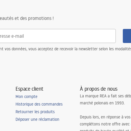
eautés et des promotions !
re
nt vos données, vous acceptez de recevoir la newsletter selon les modalité
Espace client
À propos de nous
La marque REA a fait ses déb
Mon compte
marché polonais en 1993.
Historique des commandes
Retourner les produits
Depuis lors, en réponse à vos
Déposer une réclamation
complétons notre offre avec