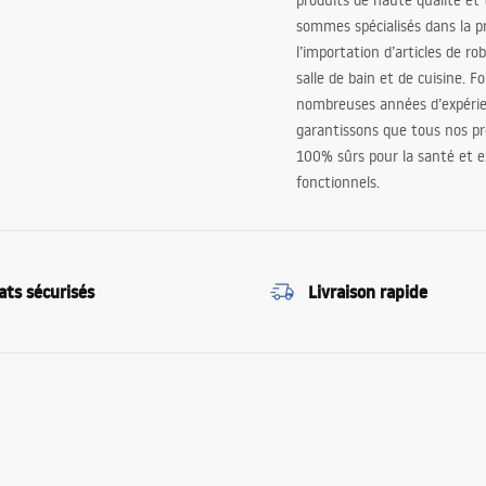
produits de haute qualité et
sommes spécialisés dans la p
l’importation d’articles de ro
salle de bain et de cuisine. F
nombreuses années d’expéri
garantissons que tous nos pr
100% sûrs pour la santé et
fonctionnels.
ats sécurisés
Livraison rapide