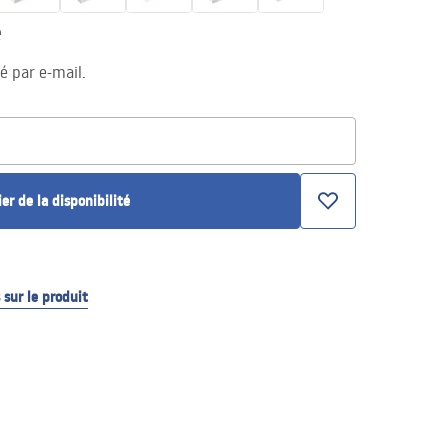
e
té par e-mail.
ier de la disponibilité
sur le produit