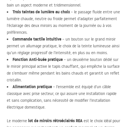
bain un aspect moderne et tridimensionnel.
Trois teintes de lumière au choix
– le passage fluide entre une
lumière chaude, neutre ou froide permet d’adapter parfaitement
l’éclairage des deux miroirs au moment de la journée ou à vos
préférences.
Commande tactile intuitive
– un bouton sur le grand miroir
permet un allumage pratique, le choix de la teinte lumineuse ainsi
qu’un réglage progressif de l’intensité, en plus ou en moins.
Fonction Anti-buée pratique
– un deuxième bouton dédié sur
le miroir principal active le tapis chauffant, qui empêche la surface
de s’embuer même pendant les bains chauds et garantit un reflet
cristallin.
Alimentation pratique
– l’ensemble est équipé d’un câble
classique avec prise secteur, ce qui assure une installation rapide
et sans complication, sans nécessité de modifier l’installation
électrique domestique.
lot de miroirs rétroéclairés
REA
Le moderne
est le choix idéal pour