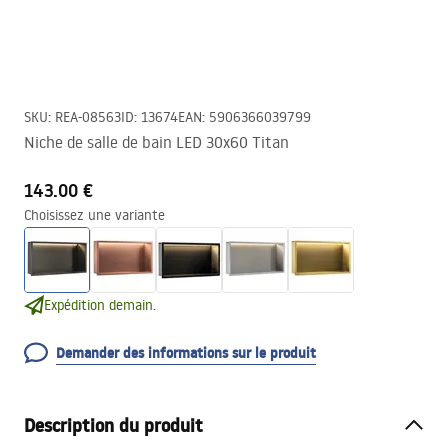
SKU
:
REA-08563
ID
:
13674
EAN
:
5906366039799
Niche de salle de bain LED 30x60 Titan
143.00 €
Choisissez une variante
Expédition demain.
Demander des informations sur le produit
Description du produit