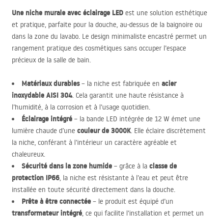
Une niche murale avec éclairage
LED
est une solution esthétique
et pratique, parfaite pour la douche, au-dessus de la baignoire ou
dans la zone du lavabo. Le design minimaliste encastré permet un
rangement pratique des cosmétiques sans occuper l’espace
précieux de la salle de bain.
Matériaux durables
acier
– la niche est fabriquée en
inoxydable
AISI
304
. Cela garantit une haute résistance à
l’humidité, à la corrosion et à l’usage quotidien.
Éclairage intégré
– la bande
LED
intégrée de 12 W émet une
couleur de 3000K
lumière chaude d’une
. Elle éclaire discrètement
la niche, conférant à l’intérieur un caractère agréable et
chaleureux.
Sécurité dans la zone humide
classe de
– grâce à la
protection IP66
, la niche est résistante à l’eau et peut être
installée en toute sécurité directement dans la douche.
Prête à être connectée
– le produit est équipé d’un
transformateur intégré
, ce qui facilite l’installation et permet un