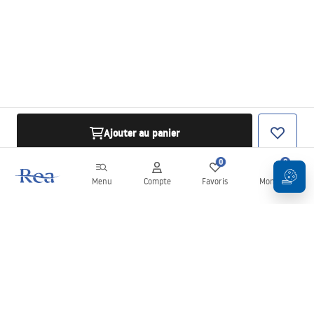
Ajouter au panier
0
0
Menu
Compte
Favoris
Mon panier
Newsletter
Restez informé des nouveautés et des promotions !