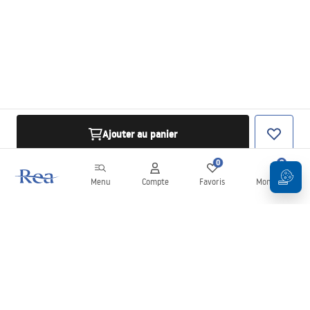
Ajouter au panier
0
0
Menu
Compte
Favoris
Mon panier
Newsletter
Restez informé des nouveautés et des promotions !