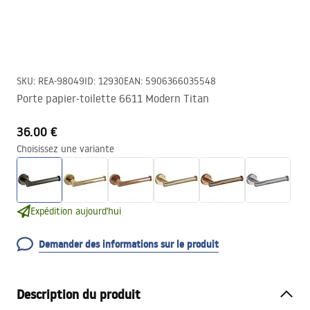
SKU
:
REA-98049
ID
:
12930
EAN
:
5906366035548
Porte papier-toilette 6611 Modern Titan
36.00 €
Choisissez une variante
Expédition aujourd'hui
Demander des informations sur le produit
Description du produit