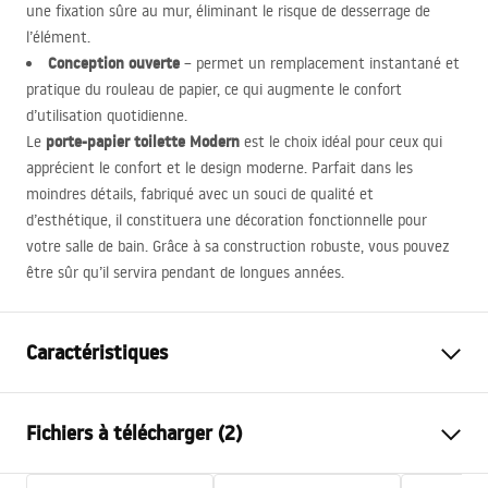
une fixation sûre au mur, éliminant le risque de desserrage de
l’élément.
Conception ouverte
– permet un remplacement instantané et
pratique du rouleau de papier, ce qui augmente le confort
d’utilisation quotidienne.
porte-papier toilette Modern
Le
est le choix idéal pour ceux qui
apprécient le confort et le design moderne. Parfait dans les
moindres détails, fabriqué avec un souci de qualité et
d’esthétique, il constituera une décoration fonctionnelle pour
votre salle de bain. Grâce à sa construction robuste, vous pouvez
être sûr qu’il servira pendant de longues années.
Caractéristiques
Couleur
Titane
Fichiers à télécharger (2)
Matériel
Métal
Méthode de montage
À visser