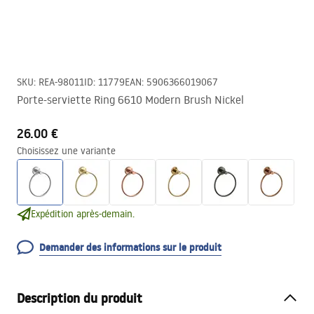
SKU
:
REA-98011
ID
:
11779
EAN
:
5906366019067
Porte-serviette Ring 6610 Modern Brush Nickel
26.00 €
Choisissez une variante
Expédition après-demain.
Demander des informations sur le produit
Description du produit