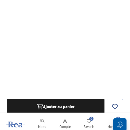
Ajouter au panier
0
0
Menu
Compte
Favoris
Mon panier