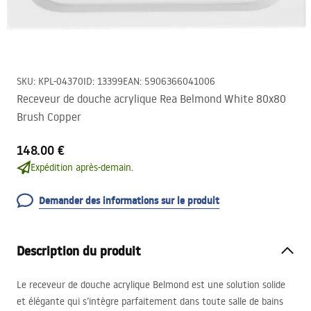
SKU
:
KPL-04370
ID
:
13399
EAN
:
5906366041006
Receveur de douche acrylique Rea Belmond White 80x80
Brush Copper
148.00 €
Expédition après-demain.
Demander des informations sur le produit
Description du produit
Le receveur de douche acrylique Belmond est une solution solide
et élégante qui s’intègre parfaitement dans toute salle de bains