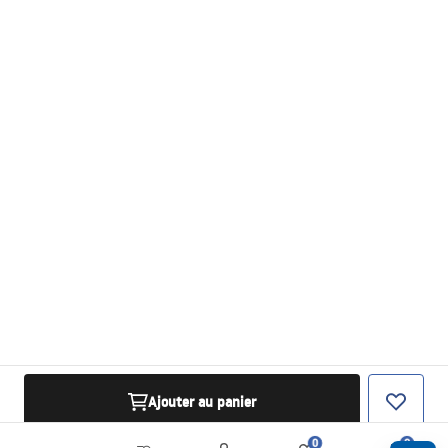
Ajouter au panier
0
0