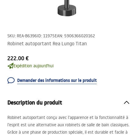
SKU
:
REA-B6396
ID
:
11975
EAN
:
5906366020162
Robinet autoportant Rea Lungo Titan
222.00 €
Expédition aujourd'hui
Demander des informations sur le produit
Description du produit
Robinet autoportant conçu avec l’apparence et la fonctionnalité à
l’esprit est une alternative aux robinets de salle de bain classiques.
Grâce à une phase de production spéciale, il est durable et facile à