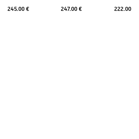
+ BOX
Copper + BOX
245.00 €
247.00 €
222.00 €