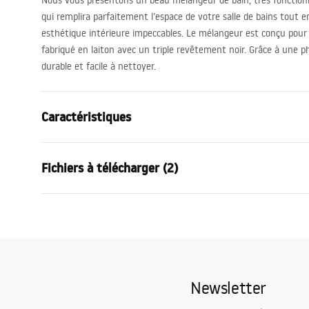
Nous vous présentons un beau mélangeur de bain, très fonctionn
qui remplira parfaitement l’espace de votre salle de bains tout
esthétique intérieure impeccables. Le mélangeur est conçu pour
fabriqué en laiton avec un triple revêtement noir. Grâce à une ph
durable et facile à nettoyer.
Caractéristiques
Type de robinet
de baignoire
Fichiers à télécharger (2)
Méthode de montage
Murale
Couleur
Or
Condi
Type de bec
Fixe
Instructions de montage
Warra
Faucet.pdf
Matériel
Laiton, ABS
Faucet
Portée du bec
175
mm
Newsletter
Hauteur
100
mm
Diamètre de raccordement
½ pouce