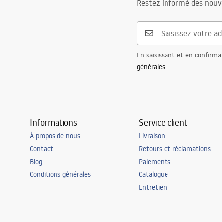
Restez informé des nouv
Entraxe des raccords
150
mm
Garantie
5 ans
En saisissant et en confirma
générales
.
Informations
Service client
À propos de nous
Livraison
Contact
Retours et réclamations
Blog
Paiements
Conditions générales
Catalogue
Entretien