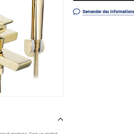
Demander des informations 