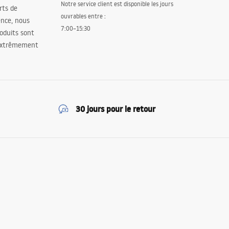
Notre service client est disponible les jours
orts de
ouvrables entre :
ence, nous
7:00–15:30
oduits sont
 extrêmement
30 jours pour le retour