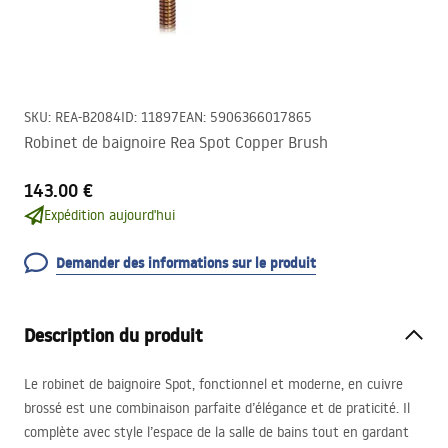
SKU
:
REA-B2084
ID
:
11897
EAN
:
5906366017865
Robinet de baignoire Rea Spot Copper Brush
143.00 €
Expédition aujourd'hui
Demander des informations sur le produit
Description du produit
Le robinet de baignoire Spot, fonctionnel et moderne, en cuivre
brossé est une combinaison parfaite d’élégance et de praticité. Il
complète avec style l’espace de la salle de bains tout en gardant