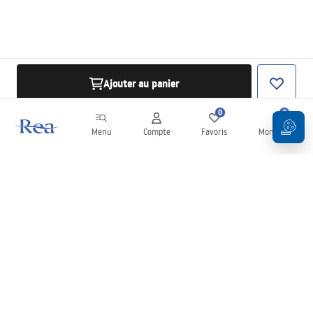
Ajouter au panier
0
0
Menu
Compte
Favoris
Mon panier
Newsletter
Restez informé des nouveautés et des promotions !
S'inscrire