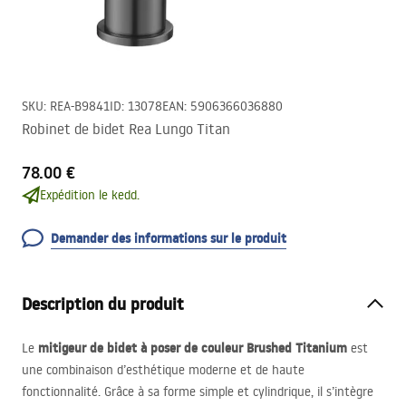
SKU
:
REA-B9841
ID
:
13078
EAN
:
5906366036880
Robinet de bidet Rea Lungo Titan
78.00 €
Expédition le kedd.
Demander des informations sur le produit
Description du produit
mitigeur de bidet à poser de couleur Brushed Titanium
Le
est
une combinaison d’esthétique moderne et de haute
fonctionnalité. Grâce à sa forme simple et cylindrique, il s’intègre