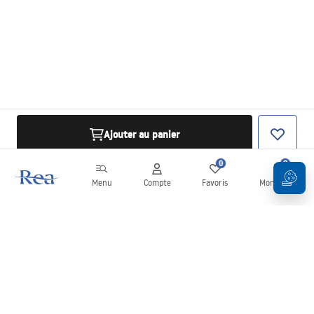
Ajouter au panier
0
0
Menu
Compte
Favoris
Mon panier
Newsletter
Restez informé des nouveautés et des promotions !