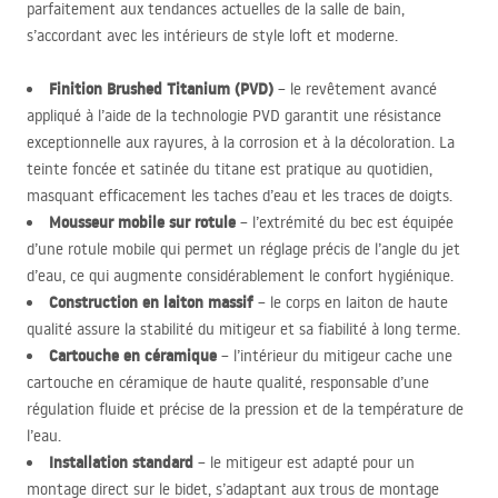
parfaitement aux tendances actuelles de la salle de bain,
s’accordant avec les intérieurs de style loft et moderne.
Finition Brushed Titanium (
PVD
)
– le revêtement avancé
appliqué à l’aide de la technologie
PVD
garantit une résistance
exceptionnelle aux rayures, à la corrosion et à la décoloration. La
teinte foncée et satinée du titane est pratique au quotidien,
masquant efficacement les taches d’eau et les traces de doigts.
Mousseur mobile sur rotule
– l’extrémité du bec est équipée
d’une rotule mobile qui permet un réglage précis de l’angle du jet
d’eau, ce qui augmente considérablement le confort hygiénique.
Construction en laiton massif
– le corps en laiton de haute
qualité assure la stabilité du mitigeur et sa fiabilité à long terme.
Cartouche en céramique
– l’intérieur du mitigeur cache une
cartouche en céramique de haute qualité, responsable d’une
régulation fluide et précise de la pression et de la température de
l’eau.
Installation standard
– le mitigeur est adapté pour un
montage direct sur le bidet, s’adaptant aux trous de montage