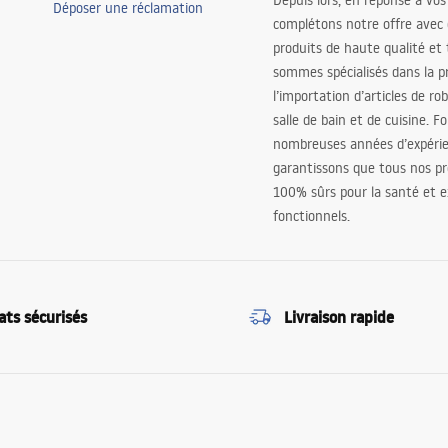
Depuis lors, en réponse à vos
Déposer une réclamation
complétons notre offre avec
produits de haute qualité et
sommes spécialisés dans la p
l’importation d’articles de ro
salle de bain et de cuisine. F
nombreuses années d’expéri
garantissons que tous nos pr
100% sûrs pour la santé et
fonctionnels.
ats sécurisés
Livraison rapide