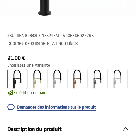
SKU
:
REA-B9333
ID
:
13524
EAN
:
5906366027765
Robinet de cuisine REA Lago Black
91.00 €
Choisissez une variante
Expédition demain.
Demander des informations sur le produit
Description du produit