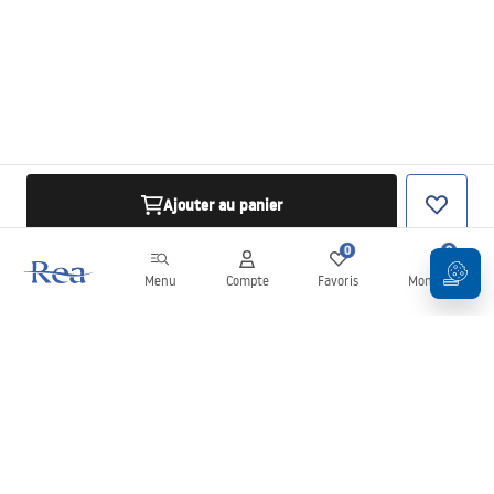
Ajouter au panier
0
0
Menu
Compte
Favoris
Mon panier
Newsletter
Restez informé des nouveautés et des promotions !