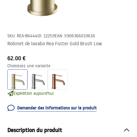
SKU
:
REA-B6444
ID
:
12259
EAN
:
5906366019616
Robinet de lavabo Rea Foster Gold Brush Low
62.00 €
Choisissez une variante
Expédition aujourd'hui
Demander des informations sur le produit
Description du produit