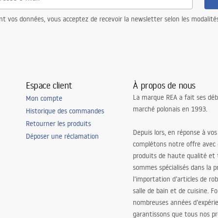
nt vos données, vous acceptez de recevoir la newsletter selon les modalité
Espace client
À propos de nous
La marque REA a fait ses déb
Mon compte
marché polonais en 1993.
Historique des commandes
Retourner les produits
Depuis lors, en réponse à vos
Déposer une réclamation
complétons notre offre avec
produits de haute qualité et
sommes spécialisés dans la p
l’importation d’articles de ro
salle de bain et de cuisine. F
nombreuses années d’expéri
garantissons que tous nos pr