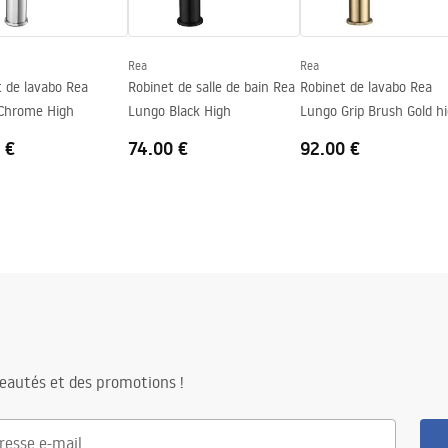
Rea
Rea
 de lavabo Rea
Robinet de salle de bain Rea
Robinet de lavabo Rea
Chrome High
Lungo Black High
Lungo Grip Brush Go
 €
74.00 €
92.00 €
eautés et des promotions !