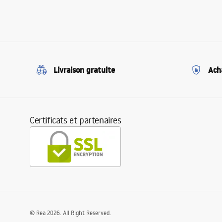
Livraison gratuite
Ach
Certificats et partenaires
©
Rea
2026
. All Right Reserved.