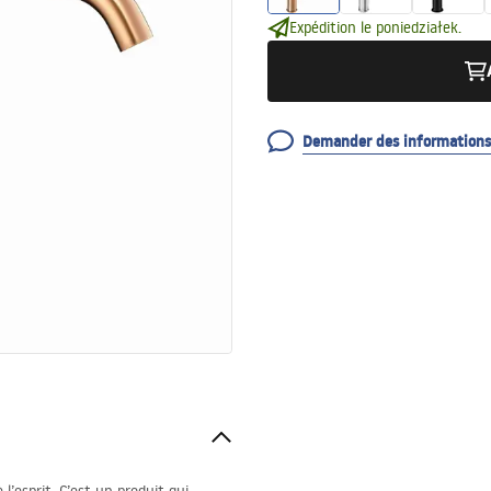
Expédition le poniedziałek.
Demander des informations 