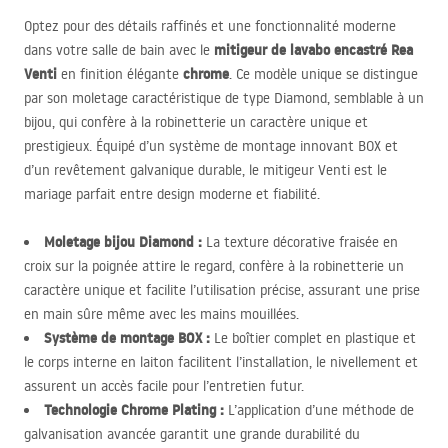
Optez pour des détails raffinés et une fonctionnalité moderne
mitigeur de lavabo encastré Rea
dans votre salle de bain avec le
Venti
chrome
en finition élégante
. Ce modèle unique se distingue
par son moletage caractéristique de type Diamond, semblable à un
bijou, qui confère à la robinetterie un caractère unique et
prestigieux. Équipé d’un système de montage innovant
BOX
et
d’un revêtement galvanique durable, le mitigeur Venti est le
mariage parfait entre design moderne et fiabilité.
Moletage bijou Diamond :
La texture décorative fraisée en
croix sur la poignée attire le regard, confère à la robinetterie un
caractère unique et facilite l’utilisation précise, assurant une prise
en main sûre même avec les mains mouillées.
Système de montage
BOX
:
Le boîtier complet en plastique et
le corps interne en laiton facilitent l’installation, le nivellement et
assurent un accès facile pour l’entretien futur.
Technologie Chrome Plating :
L’application d’une méthode de
galvanisation avancée garantit une grande durabilité du