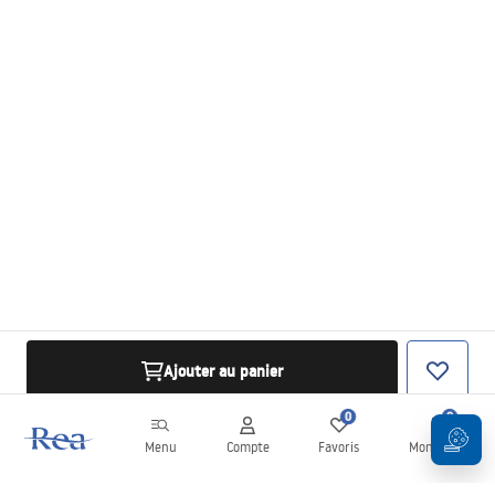
Ajouter au panier
0
0
Menu
Compte
Favoris
Mon panier