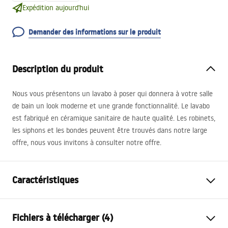
Expédition aujourd'hui
Demander des informations sur le produit
Description du produit
Nous vous présentons un lavabo à poser qui donnera à votre salle
de bain un look moderne et une grande fonctionnalité. Le lavabo
est fabriqué en céramique sanitaire de haute qualité. Les robinets,
les siphons et les bondes peuvent être trouvés dans notre large
offre, nous vous invitons à consulter notre offre.
Caractéristiques
Méthode de montage
À poser
Fichiers à télécharger (4)
Matériel
Céramique sanitaire