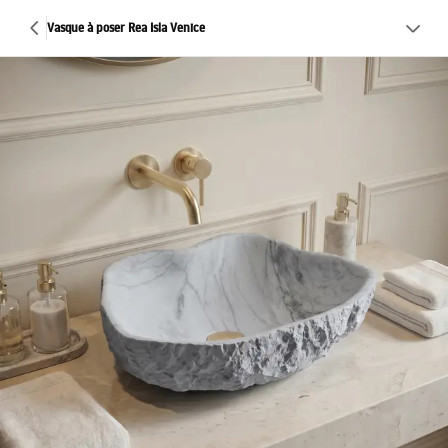
Vasque à poser Rea Isla Venice