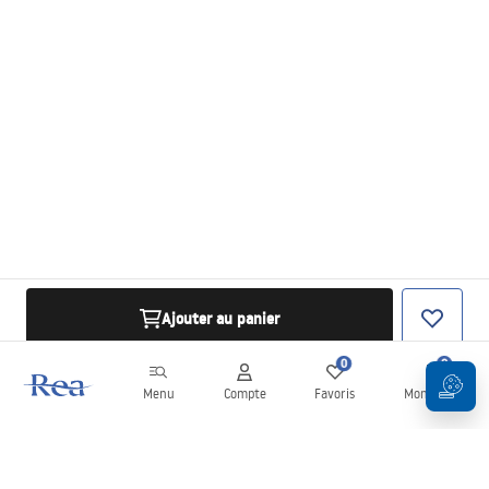
Ajouter au panier
0
0
Menu
Compte
Favoris
Mon panier
Newsletter