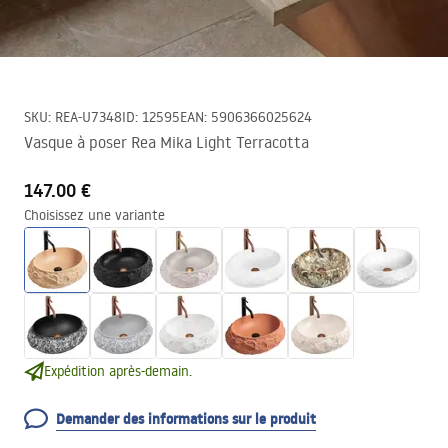
SKU
:
REA-U7348
ID
:
12595
EAN
:
5906366025624
Vasque à poser Rea Mika Light Terracotta
147.00 €
Choisissez une variante
Expédition après-demain.
Demander des informations sur le produit