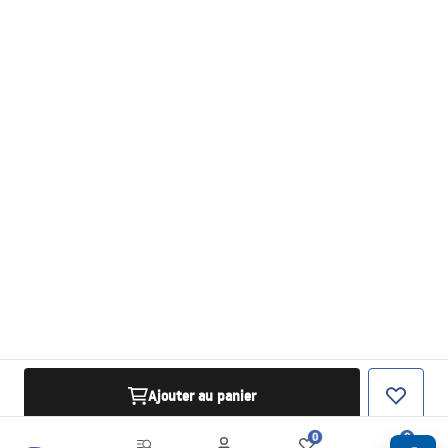
Ajouter au panier
0
0