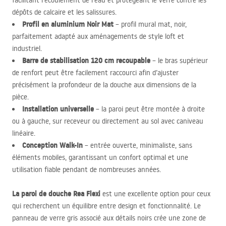
facilitant l’écoulement de l’eau et protégeant le verre contre les
dépôts de calcaire et les salissures.
Profil en aluminium Noir Mat
– profil mural mat, noir,
parfaitement adapté aux aménagements de style loft et
industriel.
Barre de stabilisation 120 cm recoupable
– le bras supérieur
de renfort peut être facilement raccourci afin d’ajuster
précisément la profondeur de la douche aux dimensions de la
pièce.
Installation universelle
– la paroi peut être montée à droite
ou à gauche, sur receveur ou directement au sol avec caniveau
linéaire.
Conception Walk-In
– entrée ouverte, minimaliste, sans
éléments mobiles, garantissant un confort optimal et une
utilisation fiable pendant de nombreuses années.
La paroi de douche Rea Flexi
est une excellente option pour ceux
qui recherchent un équilibre entre design et fonctionnalité. Le
panneau de verre gris associé aux détails noirs crée une zone de