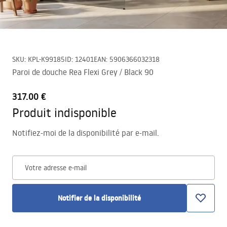
SKU
:
KPL-K99185
ID
:
12401
EAN
:
5906366032318
Paroi de douche Rea Flexi Grey / Black 90
317.00 €
Produit indisponible
Notifiez-moi de la disponibilité par e-mail.
Votre adresse e-mail
Notifier de la disponibilité