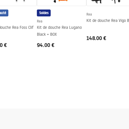
té du vitre
auté
Soldes
Rea
Kit de douche Rea Vigo B
Rea
douche Rea Foss Clif
Kit de douche Rea Lugano
Black + BOX
148.00 €
0 €
94.00 €