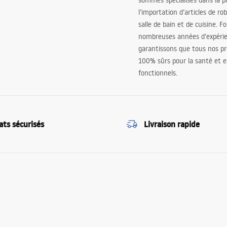
sommes spécialisés dans la p
l’importation d’articles de ro
salle de bain et de cuisine. F
nombreuses années d’expéri
garantissons que tous nos pr
100% sûrs pour la santé et
fonctionnels.
ats sécurisés
Livraison rapide